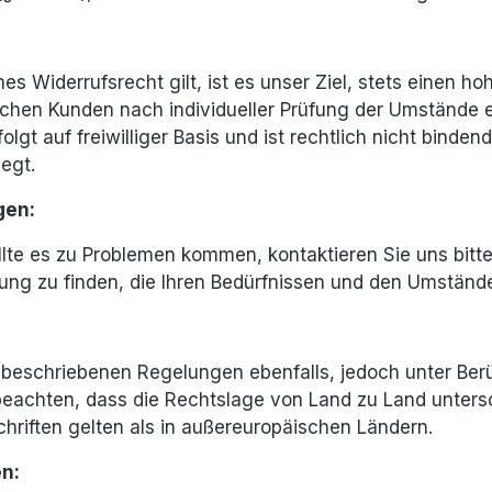
s Widerrufsrecht gilt, ist es unser Ziel, stets einen h
chen Kunden nach individueller Prüfung der Umstände e
lgt auf freiwilliger Basis und ist rechtlich nicht bind
egt.
gen:
Sollte es zu Problemen kommen, kontaktieren Sie uns bitte
g zu finden, die Ihren Bedürfnissen und den Umstände
 beschriebenen Regelungen ebenfalls, jedoch unter Berü
 beachten, dass die Rechtslage von Land zu Land untersc
riften gelten als in außereuropäischen Ländern.
en: