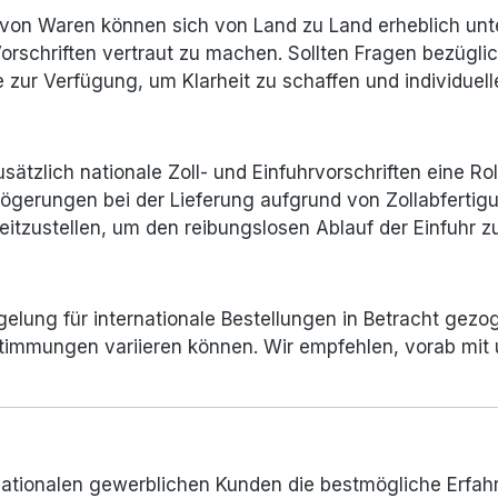
von Waren können sich von Land zu Land erheblich unte
Vorschriften vertraut zu machen. Sollten Fragen bezügl
e zur Verfügung, um Klarheit zu schaffen und individue
tzlich nationale Zoll- und Einfuhrvorschriften eine Roll
zögerungen bei der Lieferung aufgrund von Zollabfertigu
itzustellen, um den reibungslosen Ablauf der Einfuhr z
lung für internationale Bestellungen in Betracht gezoge
timmungen variieren können. Wir empfehlen, vorab mit
rnationalen gewerblichen Kunden die bestmögliche Erfahr