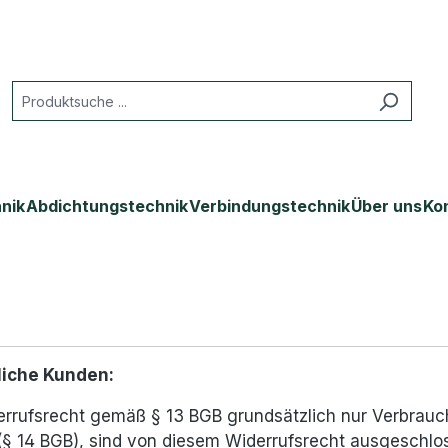
nik
Abdichtungstechnik
Verbindungstechnik
Über uns
Ko
liche Kunden:
rrufsrecht gemäß § 13 BGB grundsätzlich nur Verbrauch
 (§ 14 BGB), sind von diesem Widerrufsrecht ausgeschlo