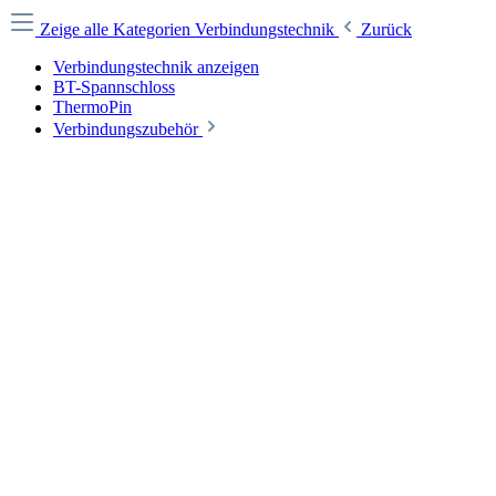
Zeige alle Kategorien
Verbindungstechnik
Zurück
Verbindungstechnik anzeigen
BT-Spannschloss
ThermoPin
Verbindungszubehör