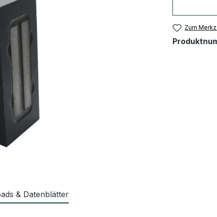
Zum Merkze
Produktnu
ads & Datenblätter