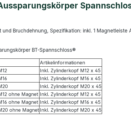
 Aussparungskörper Spannschlo
t und Bruchdehnung, Spezifikation: inkl. 1 Magnetleis
parungskörper BT-Spannschloss®
Artikelinformationen
M12
Inkl. Zylinderkopf M12 x 45
M16
Inkl. Zylinderkopf M16 x 45
 M20
Inkl. Zylinderkopf M20 x 45
M12 ohne Magnet
Inkl. Zylinderkopf M12 x 45
M16 ohne Magnet
Inkl. Zylinderkopf M16 x 45
 M20 ohne Magnet
Inkl. Zylinderkopf M20 x 45