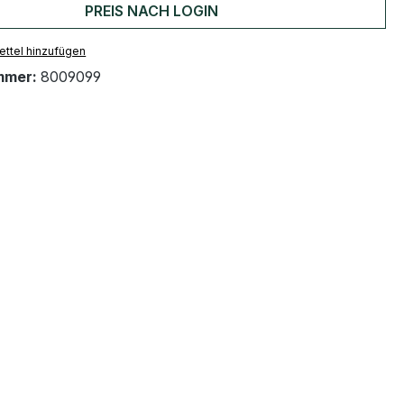
PREIS NACH LOGIN
ttel hinzufügen
mmer:
8009099