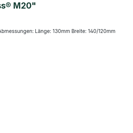
ss® M20"
te Abmessungen: Länge: 130mm Breite: 140/120mm