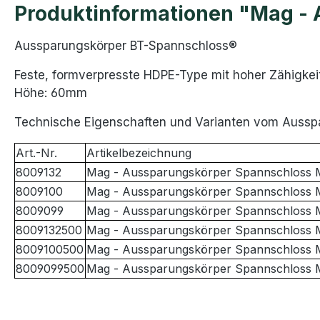
Produktinformationen "Mag -
Aussparungskörper BT-Spannschloss®
Feste, formverpresste HDPE-Type mit hoher Zähigkei
Höhe: 60mm
Technische Eigenschaften und Varianten vom Auss
Art.-Nr.
Artikelbezeichnung
8009132
Mag - Aussparungskörper Spannschloss 
8009100
Mag - Aussparungskörper Spannschloss 
8009099
Mag - Aussparungskörper Spannschloss
8009132500
Mag - Aussparungskörper Spannschloss 
8009100500
Mag - Aussparungskörper Spannschloss 
8009099500
Mag - Aussparungskörper Spannschloss