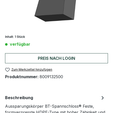
Inhalt:
1 Stück
verfügbar
PREIS NACH LOGIN
Zum Merkzettel hinzufügen
Produktnummer:
8009132500
Beschreibung
Aussparungskörper BT-Spannschloss® Feste,
formverpresste HDPE-Type mit hoher Zähigkeit und