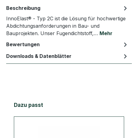
Beschreibung
InnoElast® - Typ 2C ist die Lösung für hochwertige
Abdichtungsanforderungen in Bau- und
Bauprojekten. Unser Fugendichtstoff,…
Mehr
Bewertungen
Downloads & Datenblätter
Produktgalerie überspringen
Dazu passt