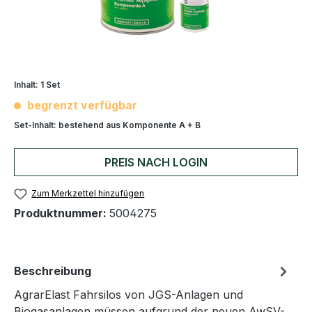
Inhalt:
1 Set
begrenzt verfügbar
Set-Inhalt:
bestehend aus Komponente A + B
PREIS NACH LOGIN
Zum Merkzettel hinzufügen
Produktnummer:
5004275
Beschreibung
AgrarElast Fahrsilos von JGS-Anlagen und
Biogasanlagen müssen aufgrund der neuen AwSV-