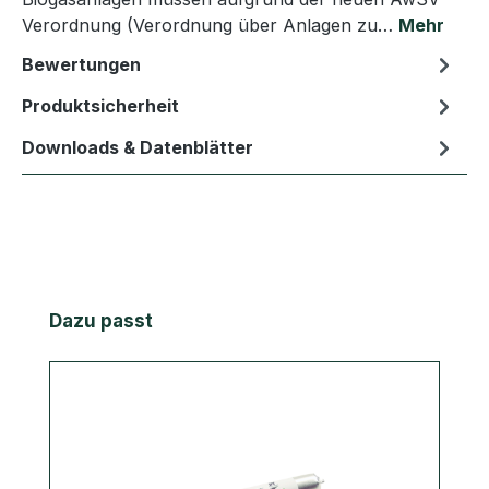
Verordnung (Verordnung über Anlagen zu…
Mehr
Bewertungen
Produktsicherheit
Downloads & Datenblätter
Produktgalerie überspringen
Dazu passt